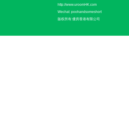
http://www.uroomHK.com
Wechat: poohandsomeshort
版权所有:優房香港有限公司