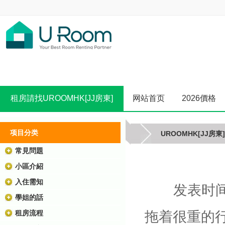
租房請找UROOMHK[JJ房東]
网站首页
2026價格
项目分类
UROOMHK[JJ房東]
常見問題
小區介紹
入住需知
发表时间:
學姐的話
拖着很重的
租房流程