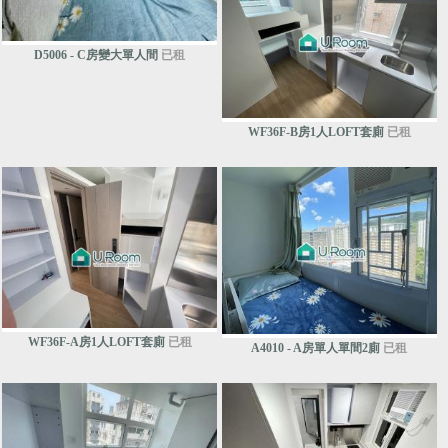
D5006 - C房變大單人間
已租
WF36F-B房1人LOFT套廁
已租
WF36F-A房1人LOFT套廁
已租
A4010 - A房單人單間2廁
已租