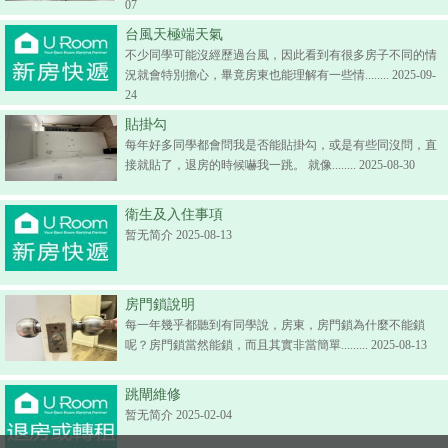
07
台風天極端天氣
不少同學可能沒經歷過台風，因此看到有很多房子不同的情
況就會特別擔心，畢竟房東也能理解有一些情........ 2025-09-
24
貼掛勾
每年好多同學都會問我是否能貼掛勾，或是有些同沒問，直
接就貼了，退房的時候嚇我一跳。 就像........ 2025-08-30
衛生及入住事項
暂无简介 2025-08-13
房門鎖說明
每一年幾乎都聽到有同學說，房東，房門鎖為什麼不能鎖
呢？房門鎖當然能鎖，而且其實非當簡單......... 2025-08-13
跳閘維修
暂无简介 2025-02-04