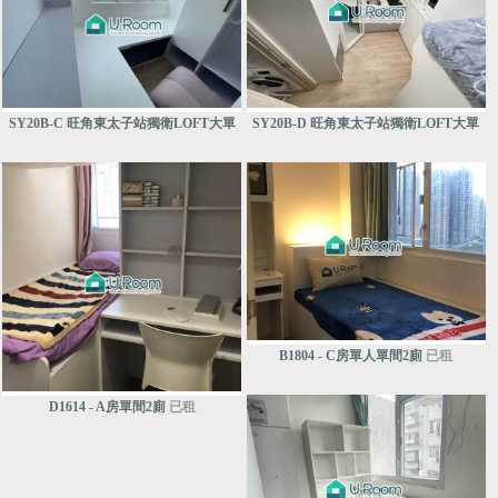
SY20B-C 旺角東太子站獨衛LOFT大單
SY20B-D 旺角東太子站獨衛LOFT大單
間
已租
間
已租
B1804 - C房單人單間2廁
已租
D1614 - A房單間2廁
已租